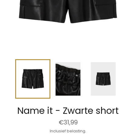
Name it - Zwarte short
Normale
€31,99
prijs
Inclusief belasting.