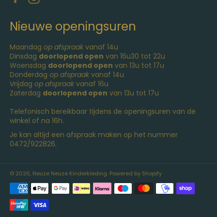
Nieuwe openingsuren
Maandag
op afspraak
vanaf 14u
Dinsdag
doorlopend open
van 16u30 tot 22u
Woensdag
doorlopend open
van 13u tot 17u
Donderdag
op afspraak
vanaf 14u
Vrijdag
op afspraak
vanaf 16u
Zaterdag
doorlopend open
van 13u tot 17u
Telefonisch bereikbaar tijdens de openingsuren van de
winkel of na 16h.
Je kan altijd een afspraak maken op het nummer
0472/922826.
© 2026,
Neuze Neuze Kinderkleding
. Powered by Shopify
Betaalmethoden