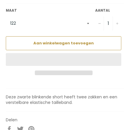
MAAT
AANTAL
−
+
Aan winkelwagen toevoegen
Deze zwarte blinkende short heeft twee zakken en een
verstelbare elastische tailleband.
Delen
Delen
Twitteren
Pinnen