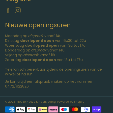
Facebook
Instagram
Nieuwe openingsuren
Maandag
op afspraak
vanaf 14u
Dinsdag
doorlopend open
van 16u30 tot 22u
Woensdag
doorlopend open
van 13u tot 17u
Donderdag
op afspraak
vanaf 14u
Vrijdag
op afspraak
vanaf 16u
Zaterdag
doorlopend open
van 13u tot 17u
Telefonisch bereikbaar tijdens de openingsuren van de
winkel of na 16h.
Je kan altijd een afspraak maken op het nummer
0472/922826.
© 2026,
Neuze Neuze Kinderkleding
. Powered by Shopify
Betaalmethoden