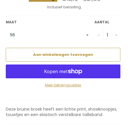
prijs
Inclusief belasting.
MAAT
AANTAL
−
+
Aan winkelwagen toevoegen
Meer betalingsopties
Deze bruine broek heeft een lichte print, showknoopjes,
touwtjes en een elastisch verstelbare tailleband.