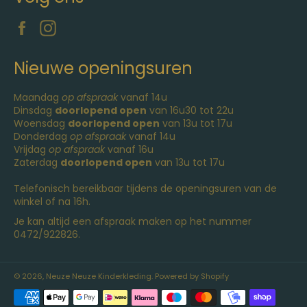
Facebook
Instagram
Nieuwe openingsuren
Maandag
op afspraak
vanaf 14u
Dinsdag
doorlopend open
van 16u30 tot 22u
Woensdag
doorlopend open
van 13u tot 17u
Donderdag
op afspraak
vanaf 14u
Vrijdag
op afspraak
vanaf 16u
Zaterdag
doorlopend open
van 13u tot 17u
Telefonisch bereikbaar tijdens de openingsuren van de
winkel of na 16h.
Je kan altijd een afspraak maken op het nummer
0472/922826.
© 2026,
Neuze Neuze Kinderkleding
. Powered by Shopify
Betaalmethoden