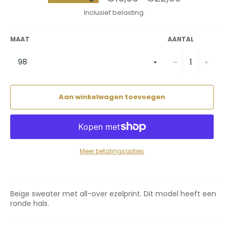
prijs
Inclusief belasting.
MAAT
AANTAL
−
+
Aan winkelwagen toevoegen
Meer betalingsopties
Beige sweater met all-over ezelprint. Dit model heeft een
ronde hals.