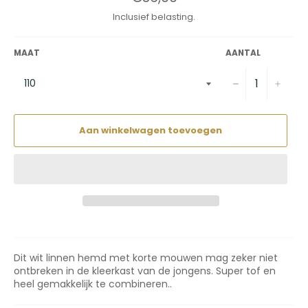
prijs
Inclusief belasting.
MAAT
AANTAL
−
+
Aan winkelwagen toevoegen
Dit wit linnen hemd met korte mouwen mag zeker niet
ontbreken in de kleerkast van de jongens. Super tof en
heel gemakkelijk te combineren..