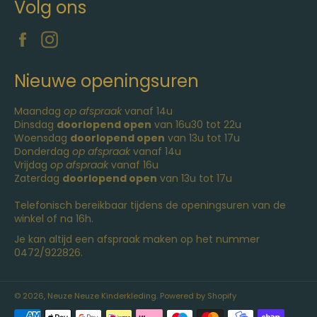
Volg ons
Facebook
Instagram
Nieuwe openingsuren
Maandag
op afspraak
vanaf 14u
Dinsdag
doorlopend open
van 16u30 tot 22u
Woensdag
doorlopend open
van 13u tot 17u
Donderdag
op afspraak
vanaf 14u
Vrijdag
op afspraak
vanaf 16u
Zaterdag
doorlopend open
van 13u tot 17u
Telefonisch bereikbaar tijdens de openingsuren van de
winkel of na 16h.
Je kan altijd een afspraak maken op het nummer
0472/922826.
© 2026,
Neuze Neuze Kinderkleding
. Powered by Shopify
Betaalmethoden