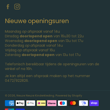
Facebook
Instagram
Nieuwe openingsuren
Maandag
op afspraak
vanaf 14u
Dinsdag
doorlopend open
van 16u30 tot 22u
Woensdag
doorlopend open
van 13u tot 17u
Donderdag
op afspraak
vanaf 14u
Vrijdag
op afspraak
vanaf 16u
Zaterdag
doorlopend open
van 13u tot 17u
Telefonisch bereikbaar tijdens de openingsuren van de
winkel of na 16h.
Je kan altijd een afspraak maken op het nummer
0472/922826.
© 2026,
Neuze Neuze Kinderkleding
. Powered by Shopify
Betaalmethoden