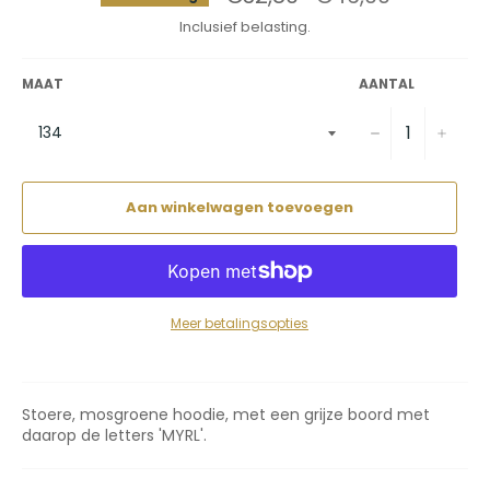
prijs
Inclusief belasting.
MAAT
AANTAL
−
+
Aan winkelwagen toevoegen
Meer betalingsopties
Stoere, mosgroene hoodie, met een grijze boord met
daarop de letters 'MYRL'.