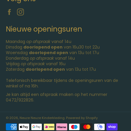
Facebook
Instagram
Nieuwe openingsuren
Maandag
op afspraak
vanaf 14u
Dinsdag
doorlopend open
van 16u30 tot 22u
Woensdag
doorlopend open
van 13u tot 17u
Donderdag
op afspraak
vanaf 14u
Vrijdag
op afspraak
vanaf 16u
Zaterdag
doorlopend open
van 13u tot 17u
Telefonisch bereikbaar tijdens de openingsuren van de
winkel of na 16h.
Je kan altijd een afspraak maken op het nummer
0472/922826.
© 2026,
Neuze Neuze Kinderkleding
. Powered by Shopify
Betaalmethoden