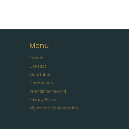
Menu
Search
Contact
Maattabel
Cadeaubon
Vriendinnenavond
Privacy Policy
Algemene Voorwaarden