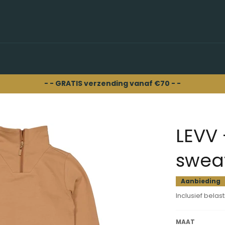
- - GRATIS verzending vanaf €70 - -
LEVV 
sweat
Aanbieding
Inclusief belast
MAAT