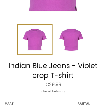
Indian Blue Jeans - Violet
crop T-shirt
Normale
€29,99
prijs
Inclusief belasting.
MAAT
AANTAL