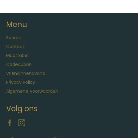
Menu
Search
Contact
Maattabel
Cadeaubon
Vriendinnenavond
Privacy Policy
Algemene Voorwaarden
Volg ons
Facebook
Instagram