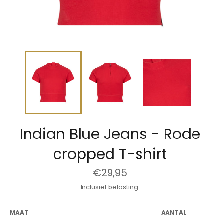
Indian Blue Jeans - Rode
cropped T-shirt
Normale
€29,95
prijs
Inclusief belasting.
MAAT
AANTAL