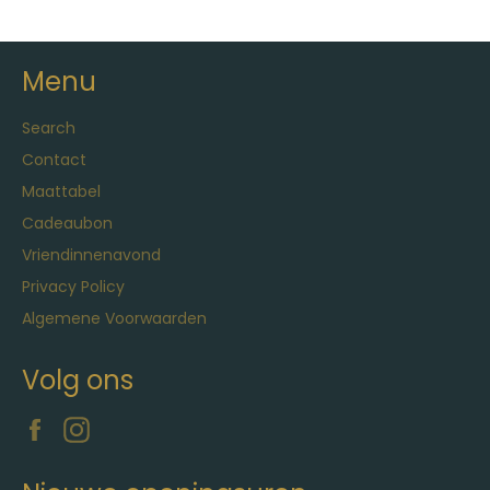
Menu
Search
Contact
Maattabel
Cadeaubon
Vriendinnenavond
Privacy Policy
Algemene Voorwaarden
Volg ons
Facebook
Instagram