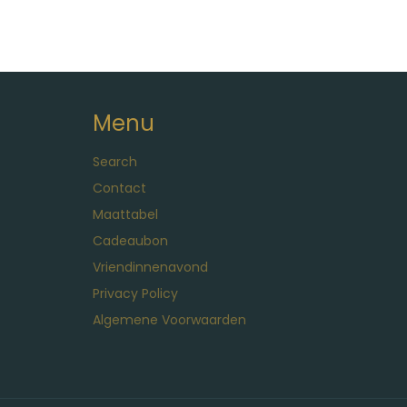
Menu
Search
Contact
Maattabel
Cadeaubon
Vriendinnenavond
Privacy Policy
Algemene Voorwaarden